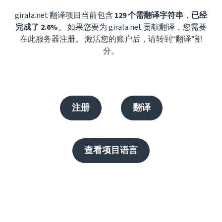
girala.net 翻译项目当前包含
129 个需翻译字符串
，
已经
完成了 2.6%
。 如果您要为 girala.net 贡献翻译，您需要
在此服务器注册。 激活您的账户后，请转到“翻译”部
分。
注册
翻译
查看项目语言