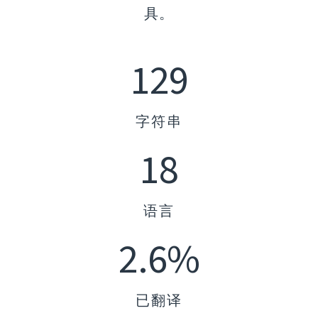
具。
129
字符串
18
语言
2.6%
已翻译