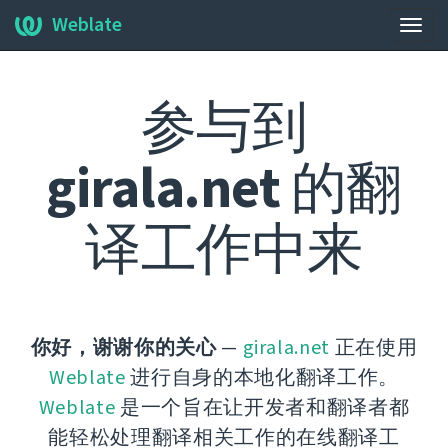
Weblate
展
开/
收
参与到
起
导
航
girala.net
的翻
栏
译工作中来
你好，谢谢你的关心
—
girala.net
正在使用
Weblate
进行自身的本地化翻译工作。
Weblate
是一个旨在让开发者和翻译者都
能轻松处理翻译相关工作的在线翻译工