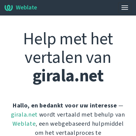
Weblate
Navig
wisse
Help met het
vertalen van
girala.net
Hallo, en bedankt voor uw interesse
—
girala.net
wordt vertaald met behulp van
Weblate
, een webgebaseerd hulpmiddel
om het vertaalproces te