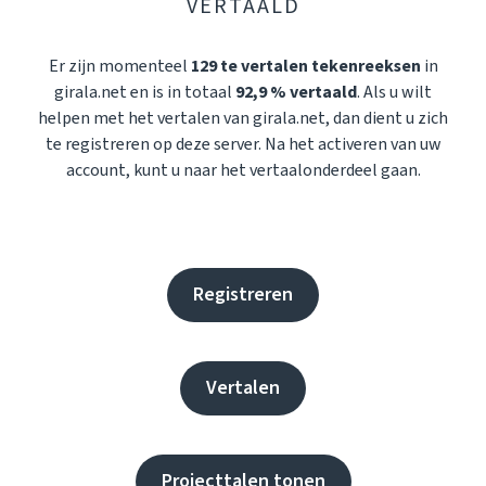
VERTAALD
Er zijn momenteel
129 te vertalen tekenreeksen
in
girala.net en is in totaal
92,9 % vertaald
. Als u wilt
helpen met het vertalen van girala.net, dan dient u zich
te registreren op deze server. Na het activeren van uw
account, kunt u naar het vertaalonderdeel gaan.
Registreren
Vertalen
Projecttalen tonen