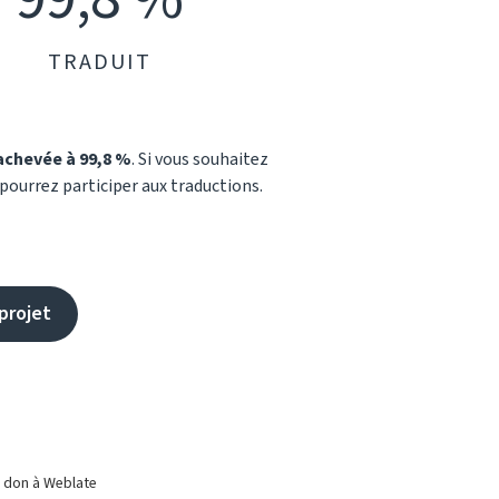
TRADUIT
achevée à 99,8 %
. Si vous souhaitez
 pourrez participer aux traductions.
projet
n don à Weblate