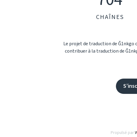
CHAÎNES
Le projet de traduction de Ğ1nkgo
contribuer à la traduction de Ğ1nkg
S’insc
Propulsé par
W